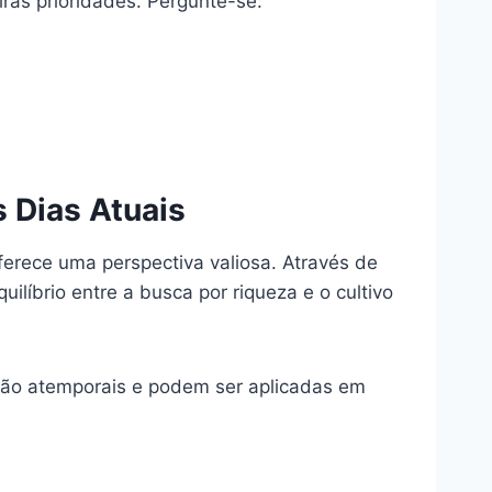
iras prioridades. Pergunte-se:
 Dias Atuais
erece uma perspectiva valiosa. Através de
ilíbrio entre a busca por riqueza e o cultivo
az são atemporais e podem ser aplicadas em