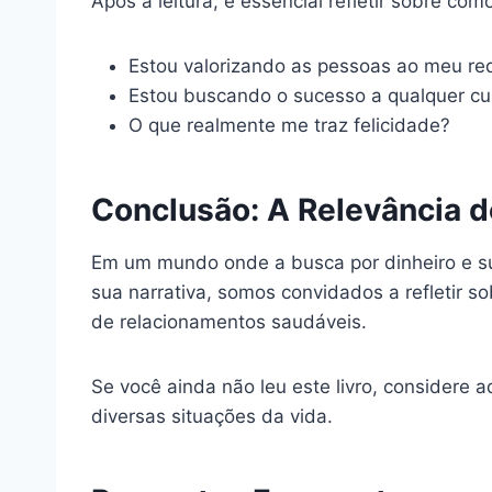
Após a leitura, é essencial refletir sobre co
Estou valorizando as pessoas ao meu re
Estou buscando o sucesso a qualquer cu
O que realmente me traz felicidade?
Conclusão: A Relevância d
Em um mundo onde a busca por dinheiro e s
sua narrativa, somos convidados a refletir so
de relacionamentos saudáveis.
Se você ainda não leu este livro, considere a
diversas situações da vida.