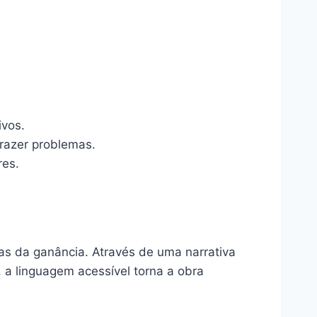
ivos.
trazer problemas.
res.
has da ganância. Através de uma narrativa
, a linguagem acessível torna a obra