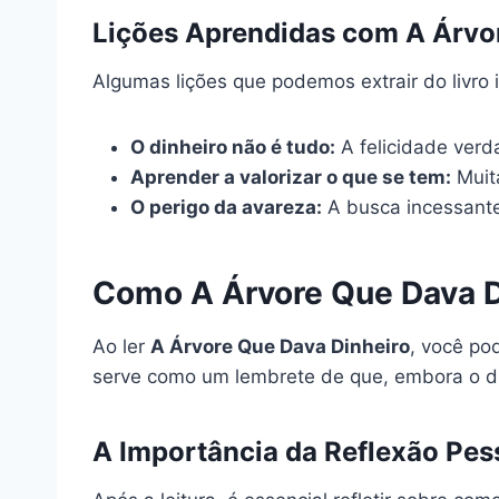
Lições Aprendidas com A Árvo
Algumas lições que podemos extrair do livro 
O dinheiro não é tudo:
A felicidade verd
Aprender a valorizar o que se tem:
Muit
O perigo da avareza:
A busca incessante 
Como A Árvore Que Dava D
Ao ler
A Árvore Que Dava Dinheiro
, você po
serve como um lembrete de que, embora o din
A Importância da Reflexão Pes