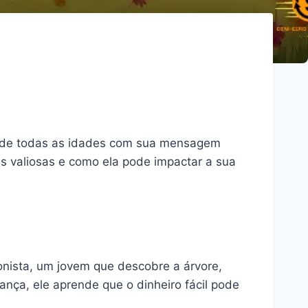
es de todas as idades com sua mensagem
es valiosas e como ela pode impactar a sua
gonista, um jovem que descobre a árvore,
ança, ele aprende que o dinheiro fácil pode