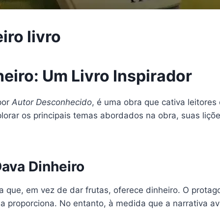
iro livro
eiro: Um Livro Inspirador
 por
Autor Desconhecido
, é uma obra que cativa leitor
plorar os principais temas abordados na obra, suas liçõ
ava Dinheiro
a que, em vez de dar frutas, oferece dinheiro. O prota
a proporciona. No entanto, à medida que a narrativa av