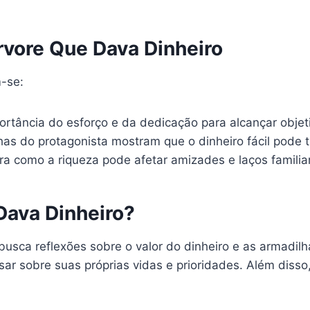
rvore Que Dava Dinheiro
m-se:
ortância do esforço e da dedicação para alcançar objet
as do protagonista mostram que o dinheiro fácil pode 
ora como a riqueza pode afetar amizades e laços familia
Dava Dinheiro?
 busca reflexões sobre o valor do dinheiro e as armadil
sar sobre suas próprias vidas e prioridades. Além disso