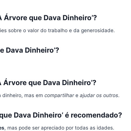
‘A Árvore que Dava Dinheiro’?
ções sobre o valor do trabalho e da generosidade.
e Dava Dinheiro’?
‘A Árvore que Dava Dinheiro’?
m dinheiro, mas em
compartilhar
e
ajudar os outros
.
e que Dava Dinheiro’ é recomendado?
es
, mas pode ser apreciado por todas as idades.