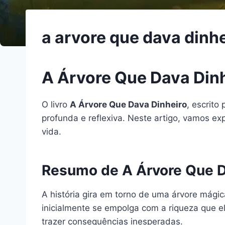
a arvore que dava dinhe
A Árvore Que Dava Dinh
O livro
A Árvore Que Dava Dinheiro
, escrito
profunda e reflexiva. Neste artigo, vamos ex
vida.
Resumo de A Árvore Que D
A história gira em torno de uma árvore mágic
inicialmente se empolga com a riqueza que el
trazer consequências inesperadas.