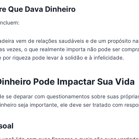
re Que Dava Dinheiro
incluem:
adeira vem de relações saudáveis e de um propósito na
as vezes, o que realmente importa não pode ser compr
por riqueza pode levar à solidão e à infelicidade.
inheiro Pode Impactar Sua Vida
de se deparar com questionamentos sobre suas próprias
heiro seja importante, ele deve ser tratado com respo
soal