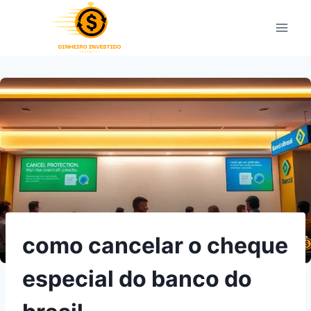
Pular
para
o
Conteúdo
como cancelar o cheque
especial do banco do