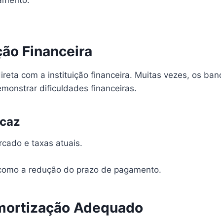
ção Financeira
ireta com a instituição financeira. Muitas vezes, os ba
monstrar dificuldades financeiras.
icaz
cado e taxas atuais.
, como a redução do prazo de pagamento.
Amortização Adequado