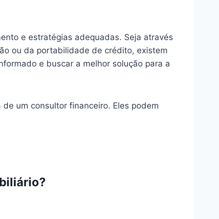
mento e estratégias adequadas. Seja através
ão ou da portabilidade de crédito, existem
informado e buscar a melhor solução para a
a de um consultor financeiro. Eles podem
iliário?