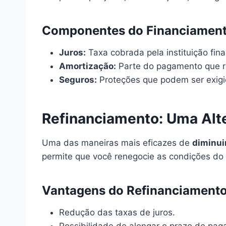
Componentes do Financiamen
Juros:
Taxa cobrada pela instituição fin
Amortização:
Parte do pagamento que r
Seguros:
Proteções que podem ser exigi
Refinanciamento: Uma Alte
Uma das maneiras mais eficazes de
diminui
permite que você renegocie as condições do 
Vantagens do Refinanciament
Redução das taxas de juros.
Possibilidade de alongar o prazo de pa