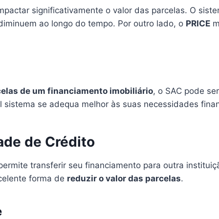
pactar significativamente o valor das parcelas. O si
 diminuem ao longo do tempo. Por outro lado, o
PRICE
ma
celas de um financiamento imobiliário
, o SAC pode ser
 sistema se adequa melhor às suas necessidades finan
ade de Crédito
ermite transferir seu financiamento para outra institui
xcelente forma de
reduzir o valor das parcelas
.
e