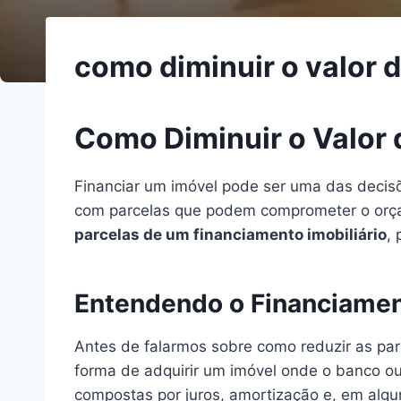
como diminuir o valor 
Como Diminuir o Valor 
Financiar um imóvel pode ser uma das decisõ
com parcelas que podem comprometer o orçam
parcelas de um financiamento imobiliário
, 
Entendendo o Financiament
Antes de falarmos sobre como reduzir as parc
forma de adquirir um imóvel onde o banco ou 
compostas por juros, amortização e, em algu