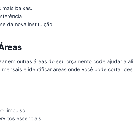
s mais baixas.
sferência.
se da nova instituição.
Áreas
r em outras áreas do seu orçamento pode ajudar a ali
s mensais e identificar áreas onde você pode cortar de
or impulso.
rviços essenciais.