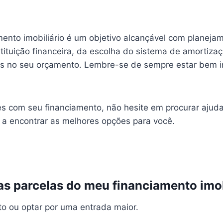
mento imobiliário é um objetivo alcançável com planeja
ituição financeira, da escolha do sistema de amortizaç
las no seu orçamento. Lembre-se de sempre estar bem 
des com seu financiamento, não hesite em procurar ajud
r a encontrar as melhores opções para você.
as parcelas do meu financiamento imob
o ou optar por uma entrada maior.