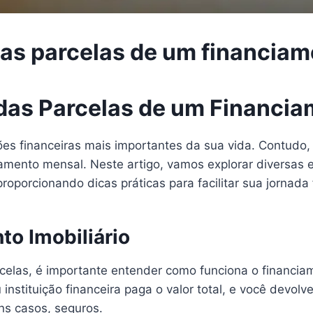
das parcelas de um financiam
das Parcelas de um Financiam
es financeiras mais importantes da sua vida. Contudo,
ento mensal. Neste artigo, vamos explorar diversas e
proporcionando dicas práticas para facilitar sua jornada 
o Imobiliário
elas, é importante entender como funciona o financiame
instituição financeira paga o valor total, e você devol
ns casos, seguros.