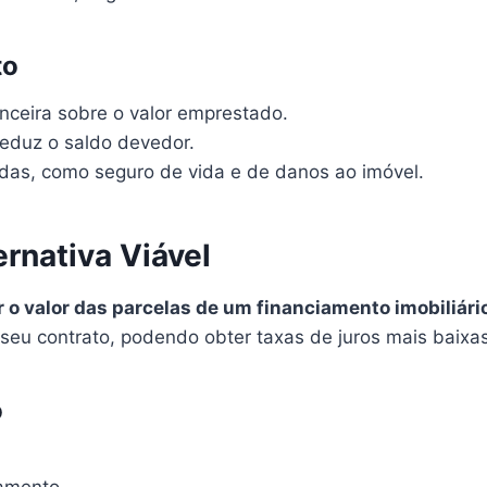
to
anceira sobre o valor emprestado.
eduz o saldo devedor.
das, como seguro de vida e de danos ao imóvel.
rnativa Viável
r o valor das parcelas de um financiamento imobiliári
seu contrato, podendo obter taxas de juros mais baixas
o
gamento.