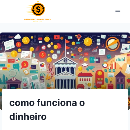
Pular
para
o
Conteúdo
como funciona o
dinheiro