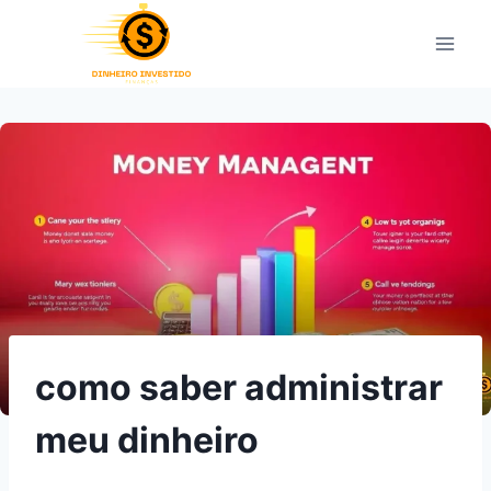
Pular
para
o
Conteúdo
como saber administrar
meu dinheiro