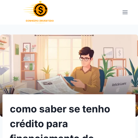
Pular
para
o
Conteúdo
como saber se tenho
crédito para