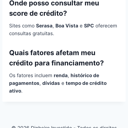
Onde posso consultar meu
score de crédito?
Sites como
Serasa
,
Boa Vista
e
SPC
oferecem
consultas gratuitas.
Quais fatores afetam meu
crédito para financiamento?
Os fatores incluem
renda
,
histórico de
pagamentos
,
dívidas
e
tempo de crédito
ativo
.