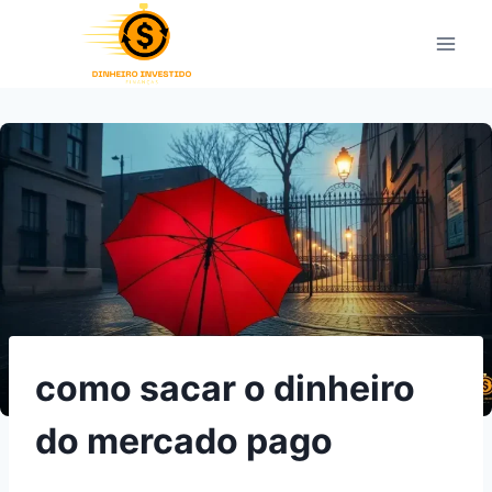
Pular
para
o
Conteúdo
como sacar o dinheiro
do mercado pago