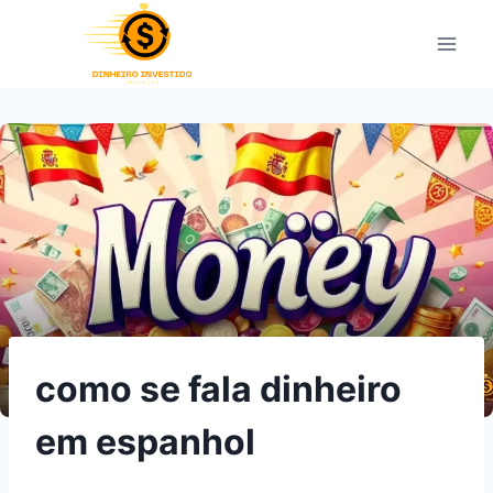
Pular
para
o
Conteúdo
como se fala dinheiro
em espanhol