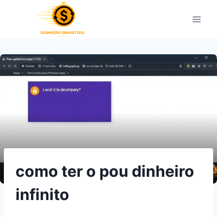
Pular
para
o
Conteúdo
como ter o pou dinheiro
infinito