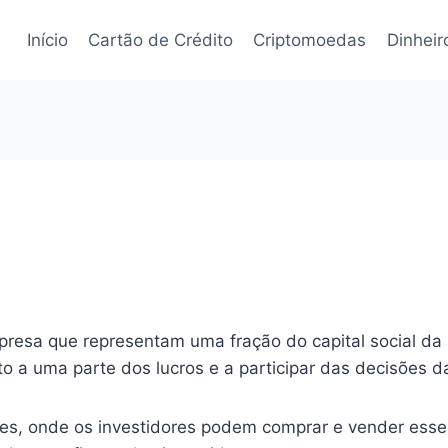
Início
Cartão de Crédito
Criptomoedas
Dinheir
presa que representam uma fração do capital social d
reito a uma parte dos lucros e a participar das decisõe
es, onde os investidores podem comprar e vender esses