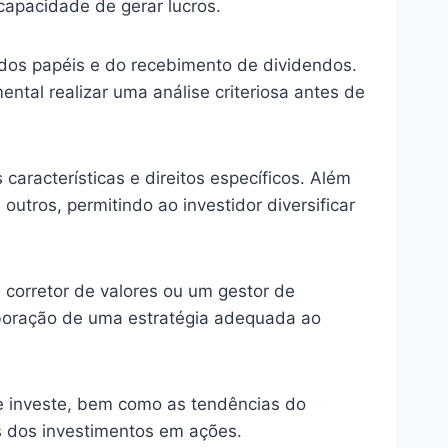
capacidade de gerar lucros.
 dos papéis e do recebimento de dividendos.
ental realizar uma análise criteriosa antes de
características e direitos específicos. Além
utros, permitindo ao investidor diversificar
 corretor de valores ou um gestor de
aboração de uma estratégia adequada ao
 investe, bem como as tendências do
s dos investimentos em ações.