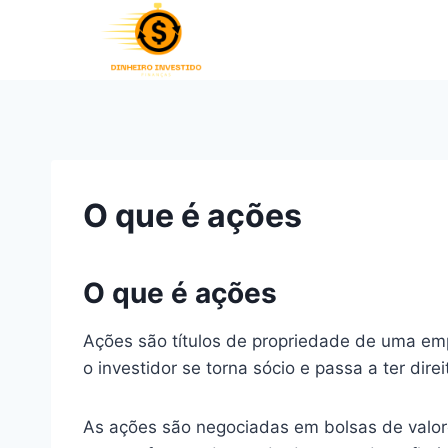
Pular
para
o
Conteúdo
O que é ações
O que é ações
Ações são títulos de propriedade de uma em
o investidor se torna sócio e passa a ter di
As ações são negociadas em bolsas de valor