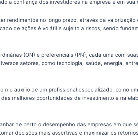
do a confiança dos investidores na empresa e em sua 
er rendimentos no longo prazo, através da valorização
ado de ações é volátil e sujeito a riscos, sendo fundam
rdinárias (ON) e preferenciais (PN), cada uma com suas 
ersos setores, como tecnologia, saúde, energia, entre o
com o auxílio de um profissional especializado, como um
a das melhores oportunidades de investimento e na el
anhar de perto o desempenho das empresas em que se
 tomar decisões mais assertivas e maximizar os retorno