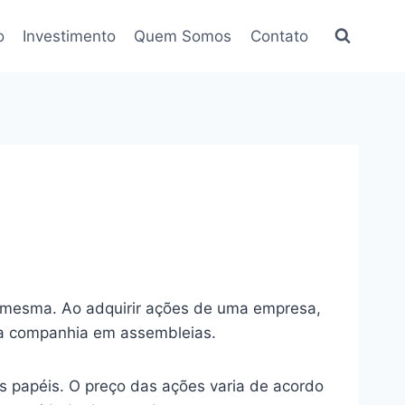
o
Investimento
Quem Somos
Contato
a mesma. Ao adquirir ações de uma empresa,
s da companhia em assembleias.
 papéis. O preço das ações varia de acordo