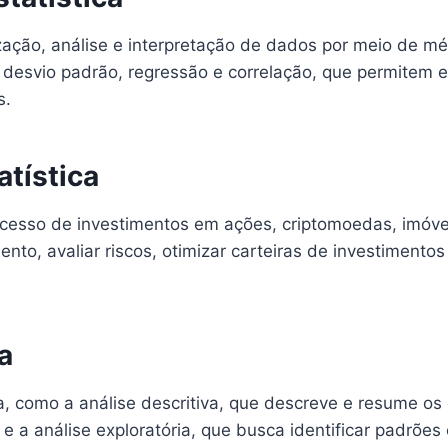
nização, análise e interpretação de dados por meio de m
desvio padrão, regressão e correlação, que permitem e
s.
atística
sucesso de investimentos em ações, criptomoedas, imóve
mento, avaliar riscos, otimizar carteiras de investiment
a
ca, como a análise descritiva, que descreve e resume os 
e a análise exploratória, que busca identificar padrões