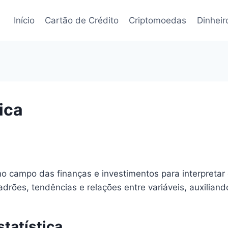
Início
Cartão de Crédito
Criptomoedas
Dinheir
ica
 no campo das finanças e investimentos para interpretar 
r padrões, tendências e relações entre variáveis, auxilia
tatística