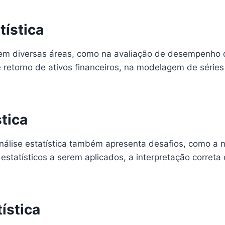
tística
a em diversas áreas, como na avaliação de desempenho d
 retorno de ativos financeiros, na modelagem de séries
stica
nálise estatística também apresenta desafios, como a 
tatísticos a serem aplicados, a interpretação correta 
ística