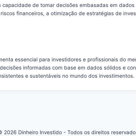
m a capacidade de tomar decisões embasadas em dados 
riscos financeiros, a otimização de estratégias de inve
menta essencial para investidores e profissionais do m
r decisões informadas com base em dados sólidos e conf
consistentes e sustentáveis no mundo dos investimentos.
© 2026 Dinheiro Investido - Todos os direitos reservado