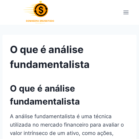
Pular
para
o
Conteúdo
O que é análise
fundamentalista
O que é análise
fundamentalista
A análise fundamentalista é uma técnica
utilizada no mercado financeiro para avaliar o
valor intrínseco de um ativo, como ações,