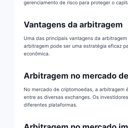
gerenciamento de risco para proteger o capita
Vantagens da arbitragem
Uma das principais vantagens da arbitragem é
arbitragem pode ser uma estratégia eficaz pa
econômica.
Arbitragem no mercado d
No mercado de criptomoedas, a arbitragem é u
entre as diversas exchanges. Os investidor
diferentes plataformas.
Arbitragem no mercado imo