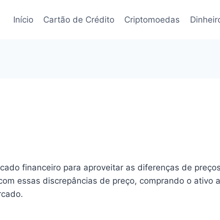
Início
Cartão de Crédito
Criptomoedas
Dinheir
rcado financeiro para aproveitar as diferenças de preç
r com essas discrepâncias de preço, comprando o ativo
rcado.