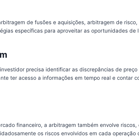
rbitragem de fusões e aquisições, arbitragem de risco,
tégias específicas para aproveitar as oportunidades de 
em
investidor precisa identificar as discrepâncias de preç
ante ter acesso a informações em tempo real e contar c
rcado financeiro, a arbitragem também envolve riscos, 
 cuidadosamente os riscos envolvidos em cada operação