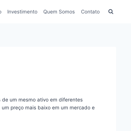
o
Investimento
Quem Somos
Contato
os de um mesmo ativo em diferentes
 a um preço mais baixo em um mercado e