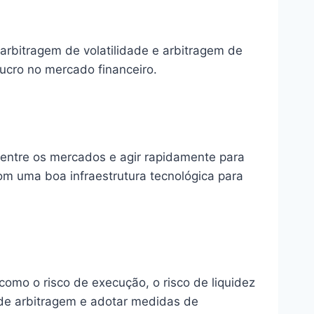
 arbitragem de volatilidade e arbitragem de
lucro no mercado financeiro.
o entre os mercados e agir rapidamente para
om uma boa infraestrutura tecnológica para
como o risco de execução, o risco de liquidez
 de arbitragem e adotar medidas de