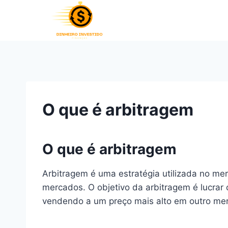
Pular
para
o
Conteúdo
O que é arbitragem
O que é arbitragem
Arbitragem é uma estratégia utilizada no me
mercados. O objetivo da arbitragem é lucra
vendendo a um preço mais alto em outro me