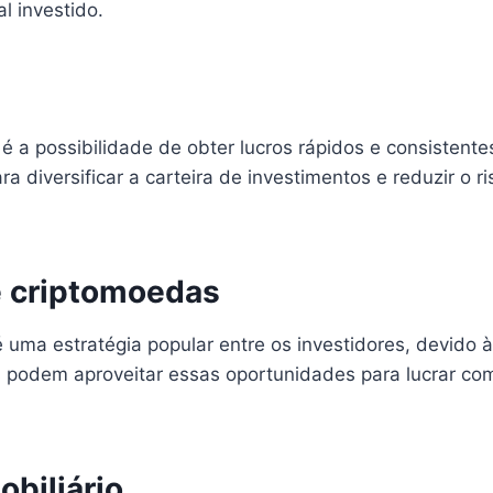
l investido.
 a possibilidade de obter lucros rápidos e consistente
ra diversificar a carteira de investimentos e reduzir o
e criptomoedas
ma estratégia popular entre os investidores, devido à 
es podem aproveitar essas oportunidades para lucrar 
biliário