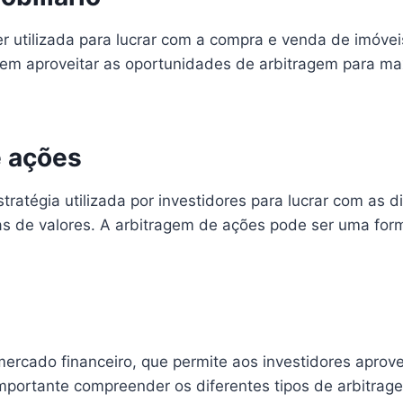
er utilizada para lucrar com a compra e venda de imóv
m aproveitar as oportunidades de arbitragem para maxim
 ações
ratégia utilizada por investidores para lucrar com as 
 de valores. A arbitragem de ações pode ser uma forma
ercado financeiro, que permite aos investidores aprove
 importante compreender os diferentes tipos de arbitra