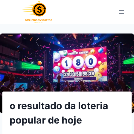
Pular
para
o
Conteúdo
o resultado da loteria
popular de hoje