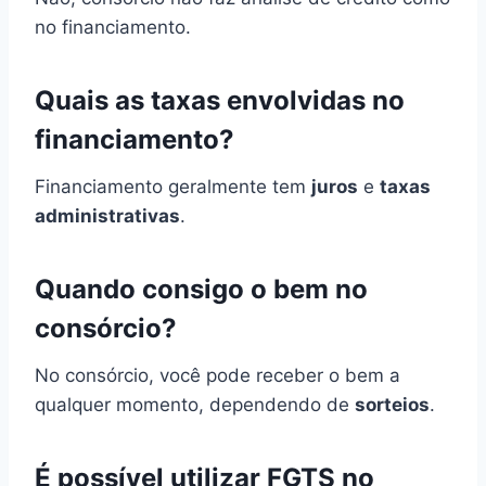
no financiamento.
Quais as taxas envolvidas no
financiamento?
Financiamento geralmente tem
juros
e
taxas
administrativas
.
Quando consigo o bem no
consórcio?
No consórcio, você pode receber o bem a
qualquer momento, dependendo de
sorteios
.
É possível utilizar FGTS no