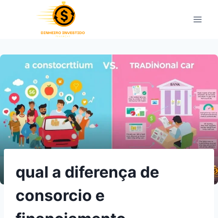
Pular
para
o
Conteúdo
qual a diferença de
consorcio e