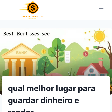
Pular
para
o
Conteúdo
qual melhor lugar para
guardar dinheiro e