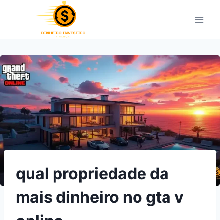
Pular
para
o
Conteúdo
qual propriedade da
mais dinheiro no gta v