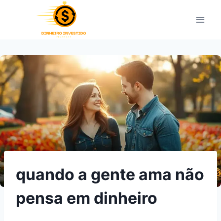
Pular
para
o
Conteúdo
quando a gente ama não
pensa em dinheiro