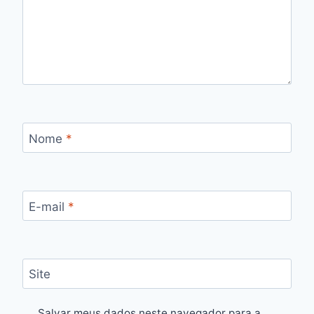
Nome
*
E-mail
*
Site
Salvar meus dados neste navegador para a