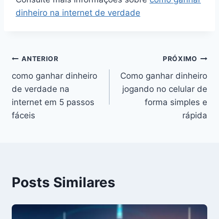
dinheiro na internet de verdade
Navegação
ANTERIOR
PRÓXIMO
como ganhar dinheiro
Como ganhar dinheiro
de
de verdade na
jogando no celular de
Post
internet em 5 passos
forma simples e
fáceis
rápida
Posts Similares