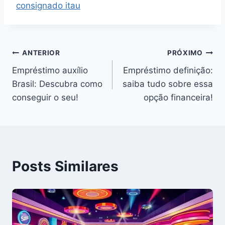
consignado itau
Navegação
ANTERIOR
PRÓXIMO
Empréstimo auxílio
Empréstimo definição:
de
Brasil: Descubra como
saiba tudo sobre essa
Post
conseguir o seu!
opção financeira!
Posts Similares