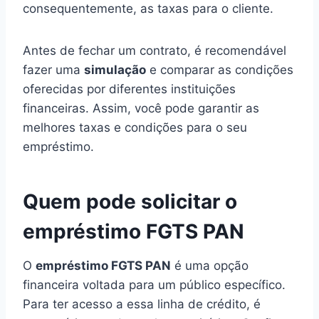
consequentemente, as taxas para o cliente.
Antes de fechar um contrato, é recomendável
fazer uma
simulação
e comparar as condições
oferecidas por diferentes instituições
financeiras. Assim, você pode garantir as
melhores taxas e condições para o seu
empréstimo.
Quem pode solicitar o
empréstimo FGTS PAN
O
empréstimo FGTS PAN
é uma opção
financeira voltada para um público específico.
Para ter acesso a essa linha de crédito, é