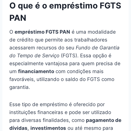
O que é o empréstimo FGTS
PAN
O
empréstimo FGTS PAN
é uma modalidade
de crédito que permite aos trabalhadores
acessarem recursos do seu
Fundo de Garantia
do Tempo de Serviço
(FGTS). Essa opção é
especialmente vantajosa para quem precisa de
um
financiamento
com condições mais
favoráveis, utilizando o saldo do FGTS como
garantia.
Esse tipo de empréstimo é oferecido por
instituições financeiras e pode ser utilizado
para diversas finalidades, como
pagamento de
dívidas
,
investimentos
ou até mesmo para