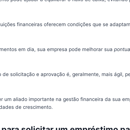
tuições financeiras oferecem condições que se adapta
amentos em dia, sua empresa pode melhorar sua
pontua
 de solicitação e aprovação é, geralmente, mais ágil, 
um aliado importante na gestão financeira da sua empr
idades de crescimento.
para solicitar um empréstimo p