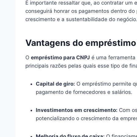
É importante ressaltar que, ao contratar um 
conseguirá honrar os pagamentos dentro do 
crescimento e a sustentabilidade do negócio
Vantagens do empréstimo
O
empréstimo para CNPJ
é uma ferramenta f
principais razões pelas quais esse tipo de f
Capital de giro:
O empréstimo permite q
pagamento de fornecedores e salários.
Investimentos em crescimento:
Com os r
potencializando o crescimento da empre
Melhoria do fluxo de caixa:
O financiame