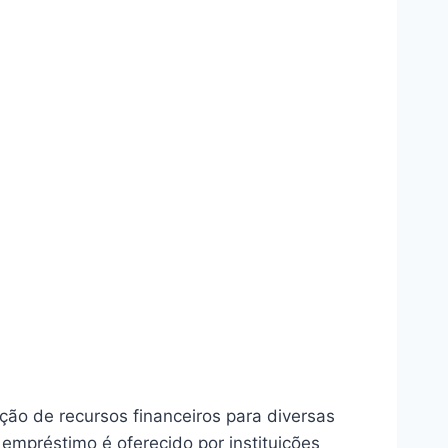
ão de recursos financeiros para diversas
empréstimo é oferecido por instituições