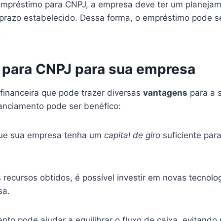
empréstimo para CNPJ, a empresa deve ter um planejamen
prazo estabelecido. Dessa forma, o empréstimo pode s
.
 para CNPJ para sua empresa
inanceira que pode trazer diversas
vantagens
para a 
inanciamento pode ser benéfico:
ue sua empresa tenha um
capital de giro
suficiente par
ecursos obtidos, é possível investir em novas tecnologia
sa.
nto pode ajudar a equilibrar o fluxo de caixa, evitando