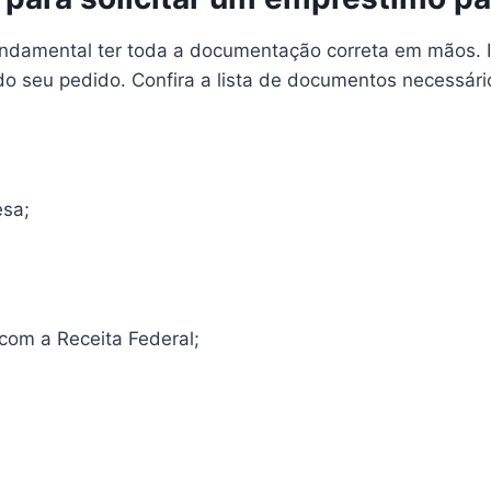
undamental ter toda a documentação correta em mãos. I
seu pedido. Confira a lista de documentos necessári
esa;
com a Receita Federal;