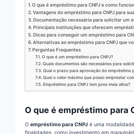
O que é empréstimo para CNPJ e como funcio
Vantagens do empréstimo para CNPJ para su
Documentação necessária para solicitar um 
Principais instituições que oferecem emprés
Dicas para conseguir um empréstimo para C
Alternativas ao empréstimo para CNPJ que v
Perguntas Frequentes
O que é um empréstimo para CNPJ?
Quais documentos são necessários para solic
Qual o prazo para aprovação do empréstimo 
Qual o valor máximo que posso emprestar c
Empréstimo para CNPJ tem juros mais altos?
O que é empréstimo para 
O
empréstimo para CNPJ
é uma modalidade d
finalidades, como investimento em maquinário