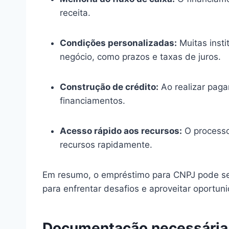
receita.
Condições personalizadas:
Muitas insti
negócio, como prazos e taxas de juros.
Construção de crédito:
Ao realizar pag
financiamentos.
Acesso rápido aos recursos:
O processo
recursos rapidamente.
Em resumo, o empréstimo para CNPJ pode ser 
para enfrentar desafios e aproveitar oportun
Documentação necessária 