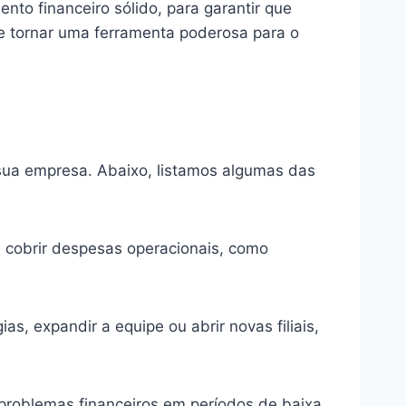
to financeiro sólido, para garantir que
e tornar uma ferramenta poderosa para o
sua empresa. Abaixo, listamos algumas das
a cobrir despesas operacionais, como
s, expandir a equipe ou abrir novas filiais,
 problemas financeiros em períodos de baixa