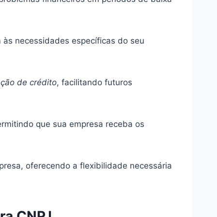
m às necessidades específicas do seu
ção de crédito
, facilitando futuros
permitindo que sua empresa receba os
esa, oferecendo a flexibilidade necessária
ara CNPJ