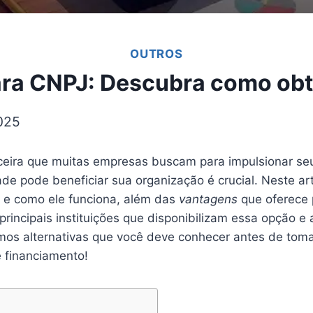
OUTROS
ra CNPJ: Descubra como obte
2025
ceira que muitas empresas buscam para impulsionar se
e pode beneficiar sua organização é crucial. Neste art
 e como ele funciona, além das
vantagens
que oferece 
s principais instituições que disponibilizam essa opção 
mos alternativas que você deve conhecer antes de tom
 financiamento!