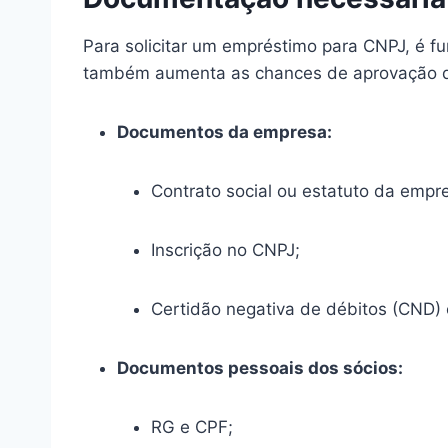
Para solicitar um empréstimo para CNPJ, é f
também aumenta as chances de aprovação do 
Documentos da empresa:
Contrato social ou estatuto da empr
Inscrição no CNPJ;
Certidão negativa de débitos (CND) 
Documentos pessoais dos sócios:
RG e CPF;