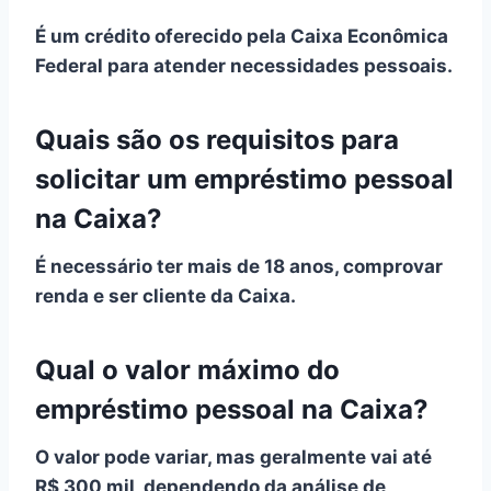
É um crédito oferecido pela Caixa Econômica
Federal para atender necessidades pessoais.
Quais são os requisitos para
solicitar um empréstimo pessoal
na Caixa?
É necessário ter mais de 18 anos, comprovar
renda e ser cliente da Caixa.
Qual o valor máximo do
empréstimo pessoal na Caixa?
O valor pode variar, mas geralmente vai até
R$ 300 mil, dependendo da análise de