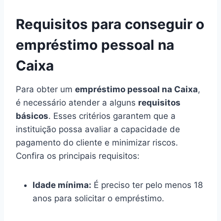
Requisitos para conseguir o
empréstimo pessoal na
Caixa
Para obter um
empréstimo pessoal na Caixa
,
é necessário atender a alguns
requisitos
básicos
. Esses critérios garantem que a
instituição possa avaliar a capacidade de
pagamento do cliente e minimizar riscos.
Confira os principais requisitos:
Idade mínima:
É preciso ter pelo menos 18
anos para solicitar o empréstimo.