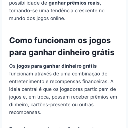
possibilidade de
ganhar prêmios reais
,
tornando-se uma tendência crescente no
mundo dos jogos online.
Como funcionam os jogos
para ganhar dinheiro grátis
Os
jogos para ganhar dinheiro grátis
funcionam através de uma combinação de
entretenimento e recompensas financeiras. A
ideia central é que os jogadores participem de
jogos e, em troca, possam receber prêmios em
dinheiro, cartões-presente ou outras
recompensas.