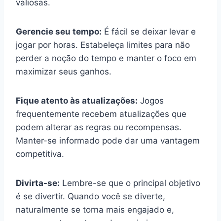
valiosas.
Gerencie seu tempo:
É fácil se deixar levar e
jogar por horas. Estabeleça limites para não
perder a noção do tempo e manter o foco em
maximizar seus ganhos.
Fique atento às atualizações:
Jogos
frequentemente recebem atualizações que
podem alterar as regras ou recompensas.
Manter-se informado pode dar uma vantagem
competitiva.
Divirta-se:
Lembre-se que o principal objetivo
é se divertir. Quando você se diverte,
naturalmente se torna mais engajado e,