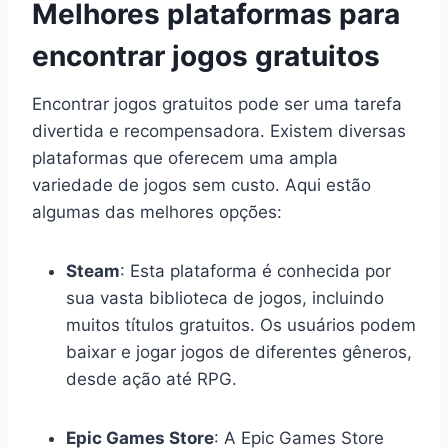
Melhores plataformas para
encontrar jogos gratuitos
Encontrar jogos gratuitos pode ser uma tarefa
divertida e recompensadora. Existem diversas
plataformas que oferecem uma ampla
variedade de jogos sem custo. Aqui estão
algumas das melhores opções:
Steam
: Esta plataforma é conhecida por
sua vasta biblioteca de jogos, incluindo
muitos títulos gratuitos. Os usuários podem
baixar e jogar jogos de diferentes gêneros,
desde ação até RPG.
Epic Games Store
: A Epic Games Store