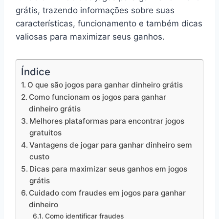
grátis, trazendo informações sobre suas
características, funcionamento e também dicas
valiosas para maximizar seus ganhos.
Índice
O que são jogos para ganhar dinheiro grátis
Como funcionam os jogos para ganhar
dinheiro grátis
Melhores plataformas para encontrar jogos
gratuitos
Vantagens de jogar para ganhar dinheiro sem
custo
Dicas para maximizar seus ganhos em jogos
grátis
Cuidado com fraudes em jogos para ganhar
dinheiro
Como identificar fraudes