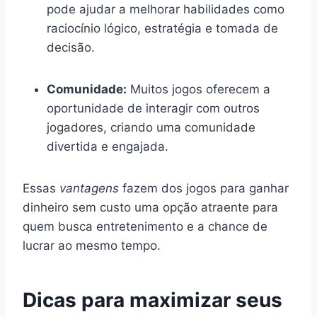
pode ajudar a melhorar habilidades como
raciocínio lógico, estratégia e tomada de
decisão.
Comunidade:
Muitos jogos oferecem a
oportunidade de interagir com outros
jogadores, criando uma comunidade
divertida e engajada.
Essas
vantagens
fazem dos jogos para ganhar
dinheiro sem custo uma opção atraente para
quem busca entretenimento e a chance de
lucrar ao mesmo tempo.
Dicas para maximizar seus