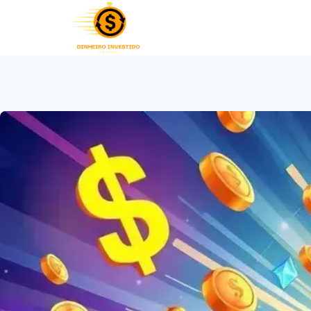
Pular
para
o
Conteúdo