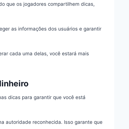
do que os jogadores compartilhem dicas,
teger as informações dos usuários e garantir
derar cada uma delas, você estará mais
inheiro
as dicas para garantir que você está
ma autoridade reconhecida. Isso garante que