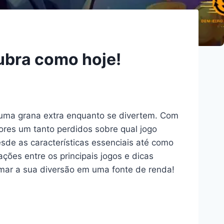
ubra como hoje!
 uma grana extra enquanto se divertem. Com
ores um tanto perdidos sobre qual jogo
esde as características essenciais até como
ções entre os principais jogos e dicas
mar a sua diversão em uma fonte de renda!