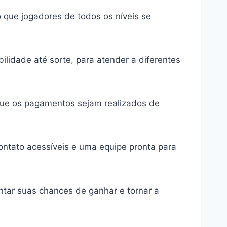
o que jogadores de todos os níveis se
idade até sorte, para atender a diferentes
que os pagamentos sejam realizados de
ntato acessíveis e uma equipe pronta para
ar suas chances de ganhar e tornar a