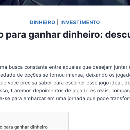
DINHEIRO
|
INVESTIMENTO
o para ganhar dinheiro: desc
ma busca constante entre aqueles que desejam juntar
ariedade de opções se tornou imensa, deixando os jogad
que você precisa saber para escolher esse jogo ideal, d
isso, traremos depoimentos de jogadores reais, compara
re-se para embarcar em uma jornada que pode transfor
o para ganhar dinheiro