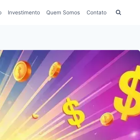
o
Investimento
Quem Somos
Contato