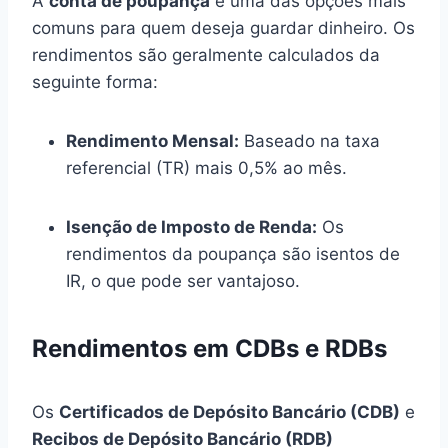
A
conta de poupança
é uma das opções mais
comuns para quem deseja guardar dinheiro. Os
rendimentos são geralmente calculados da
seguinte forma:
Rendimento Mensal:
Baseado na taxa
referencial (TR) mais 0,5% ao mês.
Isenção de Imposto de Renda:
Os
rendimentos da poupança são isentos de
IR, o que pode ser vantajoso.
Rendimentos em CDBs e RDBs
Os
Certificados de Depósito Bancário (CDB)
e
Recibos de Depósito Bancário (RDB)