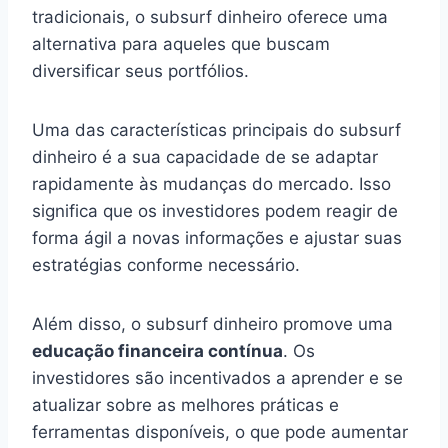
tradicionais, o subsurf dinheiro oferece uma
alternativa para aqueles que buscam
diversificar seus portfólios.
Uma das características principais do subsurf
dinheiro é a sua capacidade de se adaptar
rapidamente às mudanças do mercado. Isso
significa que os investidores podem reagir de
forma ágil a novas informações e ajustar suas
estratégias conforme necessário.
Além disso, o subsurf dinheiro promove uma
educação financeira contínua
. Os
investidores são incentivados a aprender e se
atualizar sobre as melhores práticas e
ferramentas disponíveis, o que pode aumentar