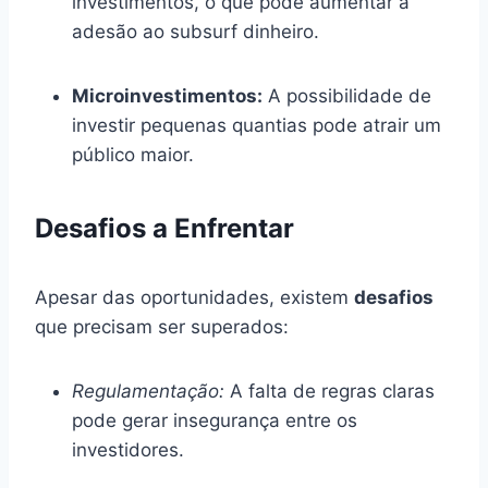
investimentos, o que pode aumentar a
adesão ao subsurf dinheiro.
Microinvestimentos:
A possibilidade de
investir pequenas quantias pode atrair um
público maior.
Desafios a Enfrentar
Apesar das oportunidades, existem
desafios
que precisam ser superados:
Regulamentação:
A falta de regras claras
pode gerar insegurança entre os
investidores.