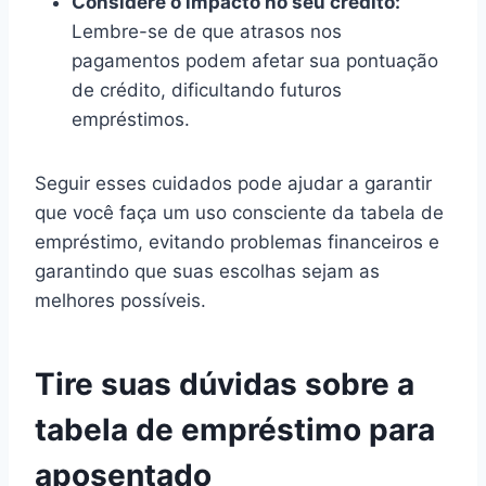
Considere o impacto no seu crédito:
Lembre-se de que atrasos nos
pagamentos podem afetar sua pontuação
de crédito, dificultando futuros
empréstimos.
Seguir esses cuidados pode ajudar a garantir
que você faça um uso consciente da tabela de
empréstimo, evitando problemas financeiros e
garantindo que suas escolhas sejam as
melhores possíveis.
Tire suas dúvidas sobre a
tabela de empréstimo para
aposentado