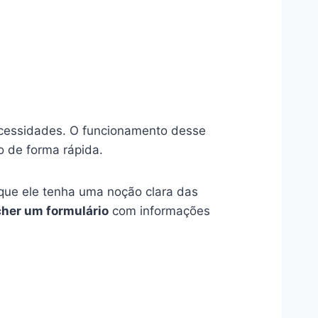
necessidades. O funcionamento desse
o de forma rápida.
 que ele tenha uma noção clara das
her um formulário
com informações