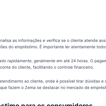
lisa as informações e verifica se o cliente atende ao
ões do empréstimo. É importante ler atentamente todos
rado rapidamente
, geralmente em até 24 horas. O pagam
ta do cliente, facilitando o controle financeiro.
endimento ao cliente, onde é possível tirar dúvidas e 
as que fazem o Zema se destacar no mercado de emprés
stimo para os consumidores