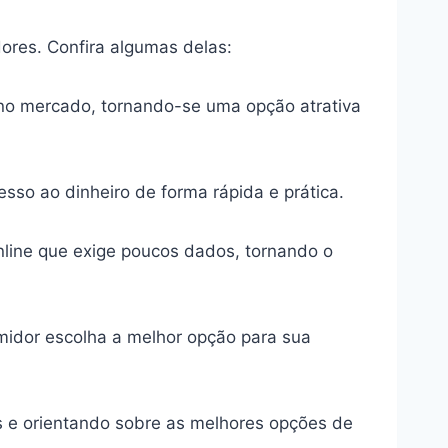
dores. Confira algumas delas:
no mercado, tornando-se uma opção atrativa
so ao dinheiro de forma rápida e prática.
online que exige poucos dados, tornando o
idor escolha a melhor opção para sua
s e orientando sobre as melhores opções de