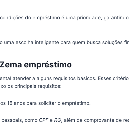
 condições do empréstimo é uma prioridade, garantind
uma escolha inteligente para quem busca soluções fina
 o Zema empréstimo
ental atender a alguns requisitos básicos. Esses critér
ixo os principais requisitos:
os 18 anos para solicitar o empréstimo.
 pessoais, como
CPF
e
RG
, além de comprovante de re