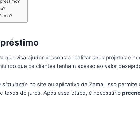
préstimo?
mo?
 Zema?
préstimo
a que visa ajudar pessoas a realizar seus projetos e 
mitindo que os clientes tenham acesso ao valor desejad
a simulação
no site ou aplicativo da Zema. Isso permite
e taxas de juros. Após essa etapa, é necessário
preenc