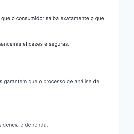
o que o consumidor saiba exatamente o que
nceiras eficazes e seguras.
ios garantem que o processo de análise de
sidência e de renda.