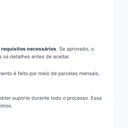
s
requisitos necessários
. Se aprovado, o
 os detalhes antes de aceitar.
ento é feito por meio de parcelas mensais,
obter suporte durante todo o processo. Essa
timos.