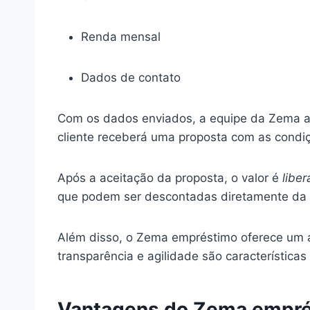
Renda mensal
Dados de contato
Com os dados enviados, a equipe da Zema ana
cliente receberá uma proposta com as condiç
Após a aceitação da proposta, o valor é
libe
que podem ser descontadas diretamente da con
Além disso, o Zema empréstimo oferece um at
transparência e agilidade são característic
Vantagens do Zema empré