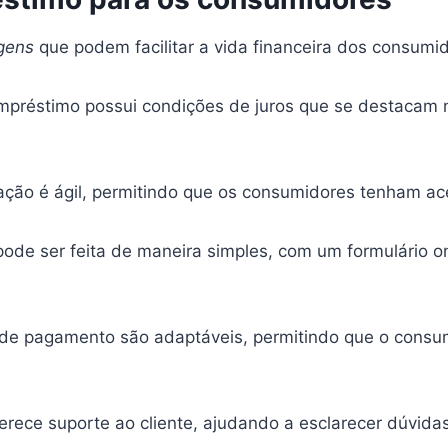
gens
que podem facilitar a vida financeira dos consumi
réstimo possui condições de juros que se destacam 
ão é ágil, permitindo que os consumidores tenham aces
pode ser feita de maneira simples, com um formulário 
de pagamento são adaptáveis, permitindo que o consum
rece suporte ao cliente, ajudando a esclarecer dúvida