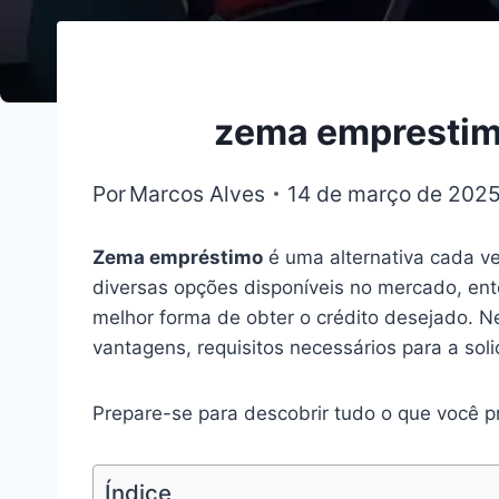
zema emprestimo
Por
Marcos Alves
14 de março de 202
Zema empréstimo
é uma alternativa cada ve
diversas opções disponíveis no mercado, ent
melhor forma de obter o crédito desejado. N
vantagens, requisitos necessários para a so
Prepare-se para descobrir tudo o que você p
Índice