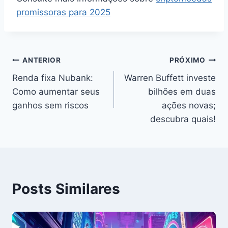
promissoras para 2025
Navegação
ANTERIOR
PRÓXIMO
Renda fixa Nubank:
Warren Buffett investe
de
Como aumentar seus
bilhões em duas
Post
ganhos sem riscos
ações novas;
descubra quais!
Posts Similares