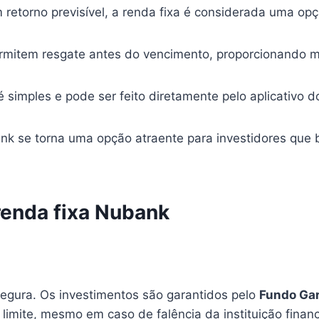
retorno previsível, a renda fixa é considerada uma op
ermitem resgate antes do vencimento, proporcionando mai
 simples e pode ser feito diretamente pelo aplicativo 
ank se torna uma opção atraente para investidores que
renda fixa Nubank
egura. Os investimentos são garantidos pelo
Fundo Gar
limite, mesmo em caso de falência da instituição financ