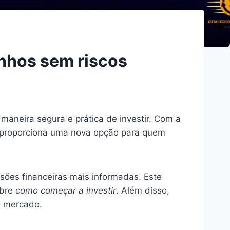
nhos sem riscos
aneira segura e prática de investir. Com a
nk proporciona uma nova opção para quem
sões financeiras mais informadas. Este
obre
como começar a investir
. Além disso,
o mercado.