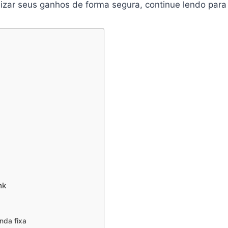
zar seus ganhos de forma segura, continue lendo para 
nk
nda fixa