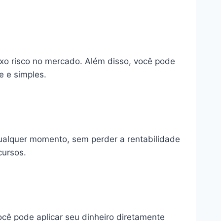
o risco no mercado. Além disso, você pode
e e simples.
 qualquer momento, sem perder a rentabilidade
cursos.
ocê pode aplicar seu dinheiro diretamente