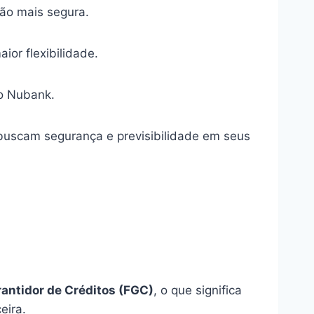
ção mais segura.
or flexibilidade.
do Nubank.
 buscam segurança e previsibilidade em seus
antidor de Créditos (FGC)
, o que significa
eira.