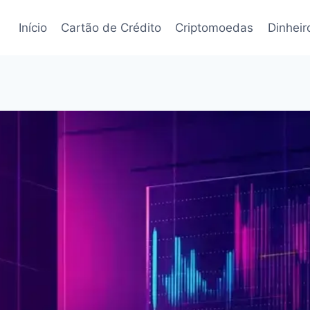
Início
Cartão de Crédito
Criptomoedas
Dinheir