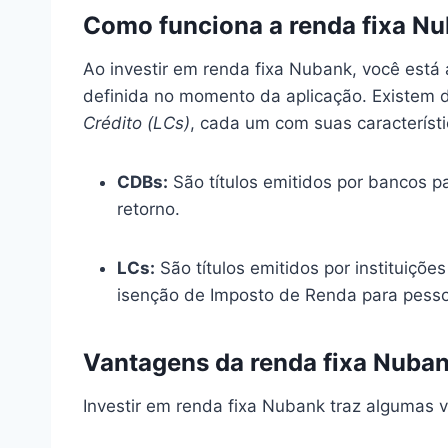
Como funciona a renda fixa N
Ao investir em renda fixa Nubank, você está
definida no momento da aplicação. Existem di
Crédito (LCs)
, cada um com suas característi
CDBs:
São títulos emitidos por bancos p
retorno.
LCs:
São títulos emitidos por instituiçõe
isenção de Imposto de Renda para pessoa
Vantagens da renda fixa Nuba
Investir em renda fixa Nubank traz algumas 