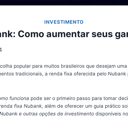
INVESTIMENTO
ank: Como aumentar seus ga
4
olha popular para muitos brasileiros que desejam uma m
imentos tradicionais, a renda fixa oferecida pelo Nuba
omo funciona
pode ser o primeiro passo para tomar deci
 renda fixa Nubank
, além de oferecer um guia prático s
 Nubank e outras opções de investimento
disponíveis n