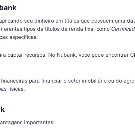
ubank
 aplicando seu dinheiro em títulos que possuem uma da
ferentes tipos de títulos de renda fixa, como
Certifica
cas específicas.
ara captar recursos. No Nubank, você pode encontrar C
s financeiras para financiar o setor imobiliário ou do ag
s físicas.
nk
vantagens importantes: