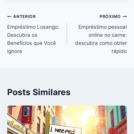
Navegação
ANTERIOR
PRÓXIMO
Empréstimo Losango:
Empréstimo pessoal
de
Descubra os
online no carne:
Post
Benefícios que Você
descubra como obter
Ignora
rápido
Posts Similares